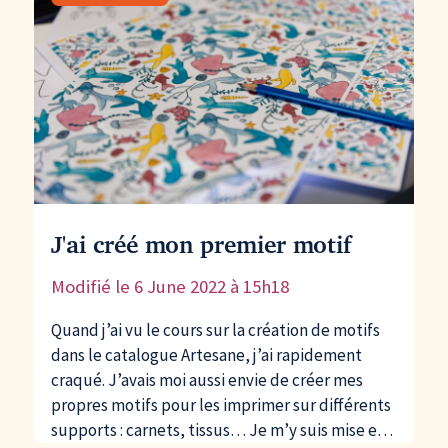
J'ai créé mon premier motif
Modifié le
6 June 2022 à 15h18
Quand j’ai vu le cours sur la création de motifs
dans le catalogue Artesane, j’ai rapidement
craqué. J’avais moi aussi envie de créer mes
propres motifs pour les imprimer sur différents
supports : carnets, tissus… Je m’y suis mise en