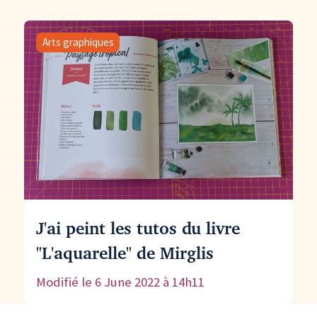
ce début d’année 2022 !
Arts graphiques
J'ai peint les tutos du livre
"L'aquarelle" de Mirglis
Modifié le
6 June 2022 à 14h11